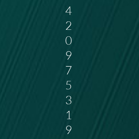
4
2
0
9
7
5
3
1
9