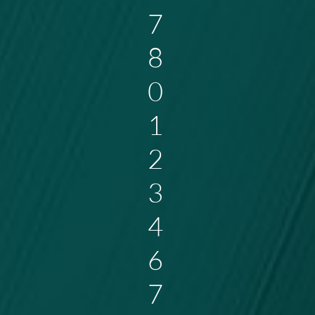
7
8
0
1
2
3
4
6
7