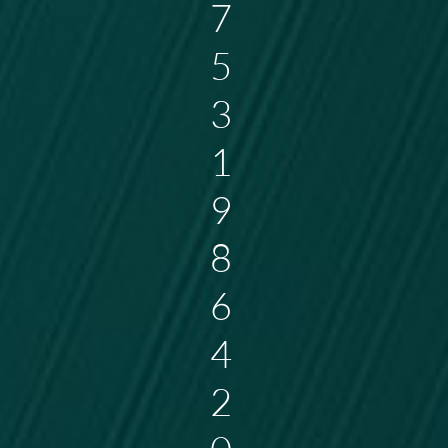
7
5
3
1
9
8
6
4
2