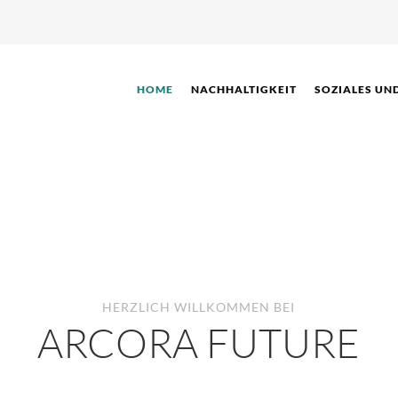
HOME
NACHHALTIGKEIT
SOZIALES UN
HERZLICH WILLKOMMEN BEI
ARCORA FUTURE