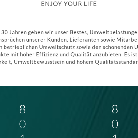
ENJOY YOUR LIFE
30 Jahren geben wir unser Bestes, Umweltbelastungen
nsprüchen unserer Kunden, Lieferanten sowie Mitarbei
en betrieblichen Umweltschutz sowie den schonenden 
ukte mit hoher Effizienz und Qualität anzubieten. Es is
chkeit, Umweltbewusstsein und hohem Qualitätsstandar
8
8
0
0