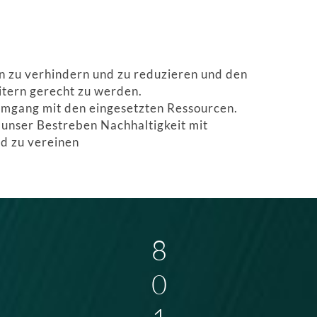
 zu verhindern und zu reduzieren und den
tern gerecht zu werden.
Umgang mit den eingesetzten Ressourcen.
t unser Bestreben Nachhaltigkeit mit
d zu vereinen
8
0