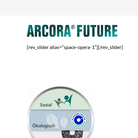
[rev_slider alias=”space-opera-1″][/rev_slider]