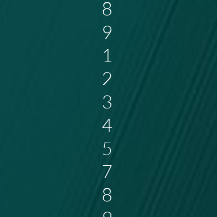
8
9
1
2
3
4
5
7
8