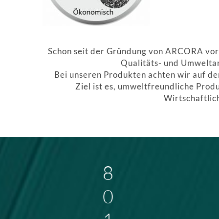
Schon seit der Gründung von ARCORA vor 
Qualitäts- und Umwelta
Bei unseren Produkten achten wir auf d
Ziel ist es, umweltfreundliche Prod
Wirtschaftli
8
0